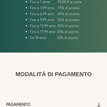
Fino a 1 anno: 29,00 € a notte
Fino a 3,99 anni: 75% di sconto
Fino a 6,99 anni: 65% di sconto
Fino a 9,99 anni: 55% di sconto
Fino a 13,99 anni: 45% di sconto
Fino a 17,99 anni: 35% di sconto
Da 18 anni: 10% di sconto
MODALITÀ DI PAGAMENTO
PAGAMENTO