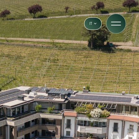
IT
DE
EN