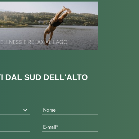
ELLNESS E RELAX AL LAGO
I DAL SUD DELL'ALTO
Nome
E-mail