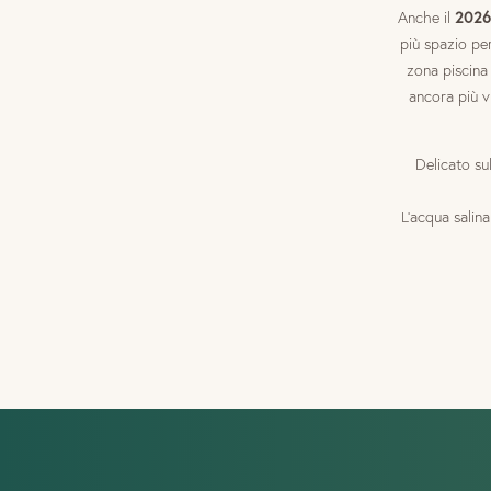
2026
Anche il
più spazio per
zona piscina
ancora più v
Delicato su
L’acqua salin