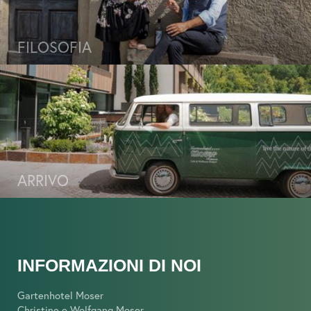
FILOSOFIA
ARRIVO
INFORMAZIONI DI NOI
Gartenhotel Moser
Christine e Wolfgang Moser