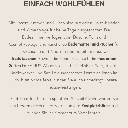
EINFACH WOHLFÜHLEN
Alle unsere Zimmer und Suiten sind mit edlen Holzfußböden
und Klimaanlage für heiße Tage ausgestattet. Die
Badezimmer verfügen über Dusche, Föhn und
Bademäntel und -tücher
Kosmetikspiegel und kuschelige
für
Erwachsene und Kinder liegen bereit, ebenso wie
Badetaschen
modernen
. Sowohl die Zimmer als auch die
Suiten
im RAMUS-Wohntrakt sind mit Minibar, Safe, Telefon,
Radiowecker und Sat-TV ausgestattet. Damit es Ihnen im
Urlaub an nichts fehlt, nutzen Sie auch unbedingt unsere
Inklusivleistungen
.
Sind Sie offen für eine spontane Auszeit? Dann werfen Sie
Restplatzbörse
am besten gleich einen Blick in unsere
und
buchen Sie Ihr Zimmer zum Vorteilspreis.