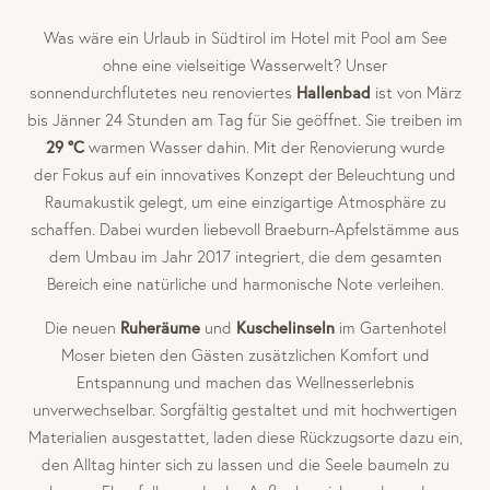
Was wäre ein Urlaub in Südtirol im Hotel mit Pool am See
ohne eine vielseitige Wasserwelt? Unser
sonnendurchflutetes neu renoviertes
Hallenbad
ist von März
bis Jänner 24 Stunden am Tag für Sie geöffnet. Sie treiben im
29 °C
warmen Wasser dahin. Mit der Renovierung wurde
der Fokus auf ein innovatives Konzept der Beleuchtung und
Raumakustik gelegt, um eine einzigartige Atmosphäre zu
schaffen. Dabei wurden liebevoll Braeburn-Apfelstämme aus
dem Umbau im Jahr 2017 integriert, die dem gesamten
Bereich eine natürliche und harmonische Note verleihen.
Die neuen
Ruheräume
und
Kuschelinseln
im Gartenhotel
Moser bieten den Gästen zusätzlichen Komfort und
Entspannung und machen das Wellnesserlebnis
unverwechselbar. Sorgfältig gestaltet und mit hochwertigen
Materialien ausgestattet, laden diese Rückzugsorte dazu ein,
den Alltag hinter sich zu lassen und die Seele baumeln zu