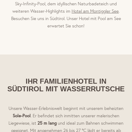
Sky-Infinity-Pool, dem idyllischen Naturbadeteich und
weiteren Wasser-Highlights im
Hotel am Montiggler See
.
Besuchen Sie uns in Südtirol. Unser Hotel mit Pool am See
erwartet Sie schon!
IHR FAMILIENHOTEL IN
SÜDTIROL MIT WASSERRUTSCHE
Unsere Wasser-Erlebniswelt beginnt mit unserem beheizten
Sole-Pool
. Er befindet sich inmitten unserer malerischen
Liegewiese, ist
25 m lang
und ideal zum Bahnen schwimmen
geeignet. Mit angenehmen 26 bis 27 °C lädt er bereits ab