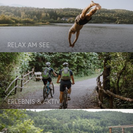
RELAX AM SEE
ERLEBNIS & AKTIV