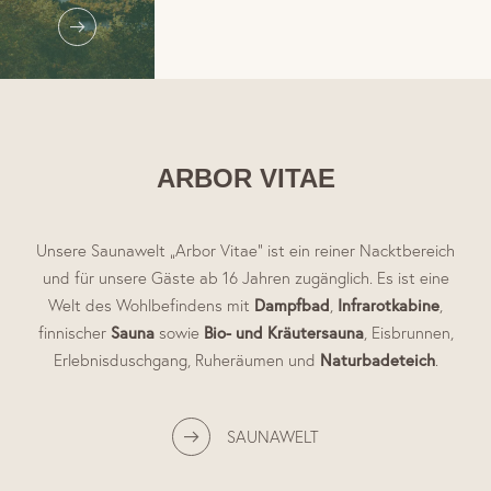
ARBOR VITAE
Unsere Saunawelt „Arbor Vitae“ ist ein reiner Nacktbereich
und für unsere Gäste ab 16 Jahren zugänglich. Es ist eine
Dampfbad
Infrarotkabine
Welt des Wohlbefindens mit
,
,
Sauna
Bio- und Kräutersauna
finnischer
sowie
, Eisbrunnen,
Naturbadeteich
Erlebnisduschgang, Ruheräumen und
.
SAUNAWELT