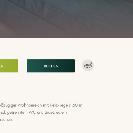
EN
BUCHEN
roßzügiger Wohnbereich mit Relaxliege (1,60 m
 Bad, getrenntem WC und Bidet, edlem
ersonen.