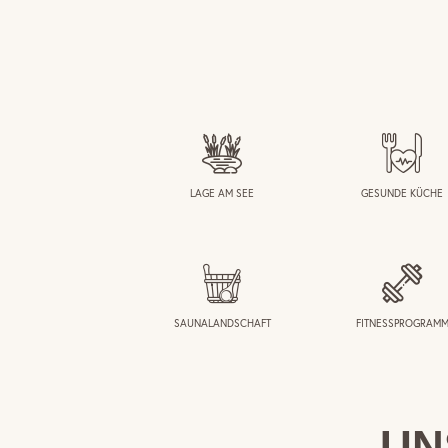
LAGE AM SEE
GESUNDE KÜCHE
SAUNALANDSCHAFT
FITNESSPROGRAM
UN