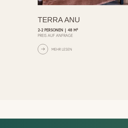
TERRA ANU
2-2 PERSONEN
|
48 M²
PREIS AUF ANFRAGE
MEHR LESEN