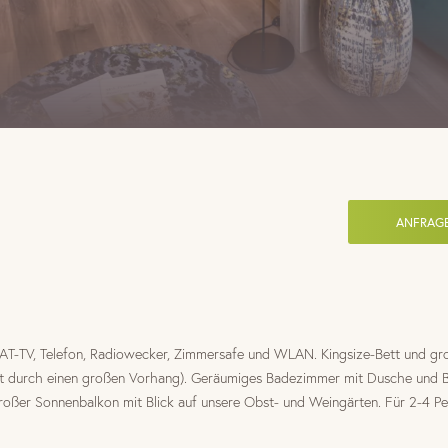
ANFRAG
 SAT-TV, Telefon, Radiowecker, Zimmersafe und WLAN. Kingsize-Bett und g
ennt durch einen großen Vorhang). Geräumiges Badezimmer mit Dusche und
oßer Sonnenbalkon mit Blick auf unsere Obst- und Weingärten. Für 2-4 P