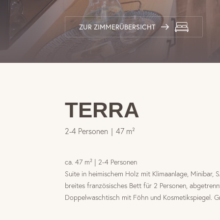
ZUR ZIMMERÜBERSICHT
TERRA
2-4 Personen
|
47 m²
ca. 47 m² | 2-4 Personen
Suite in heimischem Holz mit Klimaanlage, Minibar,
breites französisches Bett für 2 Personen, abgetr
Doppelwaschtisch mit Föhn und Kosmetikspiegel. Gr