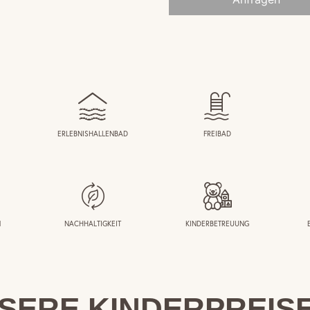
ERLEBNISHALLENBAD
FREIBAD
M
NACHHALTIGKEIT
KINDERBETREUUNG
SERE KINDERPREISE