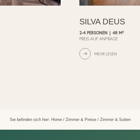
SILVA DEUS
2-4 PERSONEN
|
48 M²
PREIS AUF ANFRAGE
MEHR LESEN
Sie befinden sich hier:
Home
/
Zimmer & Preise
/
Zimmer & Suiten