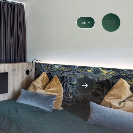
DE
IT
EN