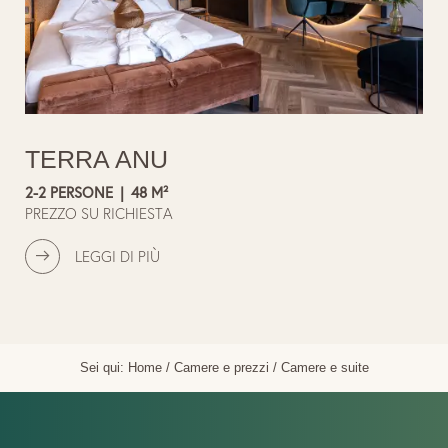
TERRA ANU
2-2 PERSONE
|
48 M²
PREZZO SU RICHIESTA
LEGGI DI PIÙ
Sei qui:
Home
/
Camere e prezzi
/
Camere e suite