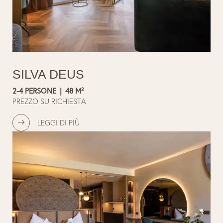
SILVA DEUS
2-4 PERSONE
|
48 M²
PREZZO SU RICHIESTA
LEGGI DI PIÙ