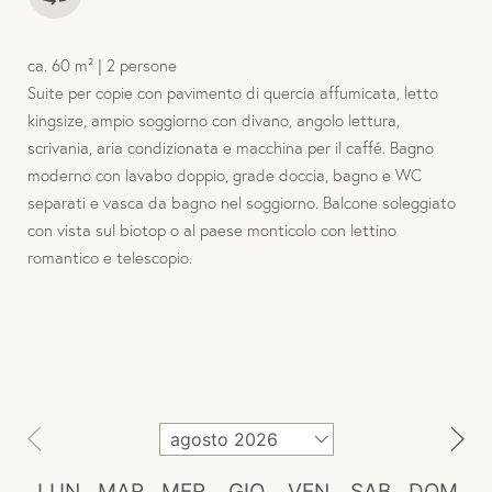
ca. 60 m² | 2 persone
Suite per copie con pavimento di quercia affumicata, letto
kingsize, ampio soggiorno con divano, angolo lettura,
scrivania, aria condizionata e macchina per il caffé. Bagno
moderno con lavabo doppio, grade doccia, bagno e WC
separati e vasca da bagno nel soggiorno. Balcone soleggiato
con vista sul biotop o al paese monticolo con lettino
romantico e telescopio.