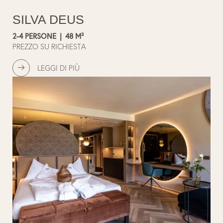
SILVA DEUS
2-4 PERSONE
|
48 M²
PREZZO SU RICHIESTA
LEGGI DI PIÙ