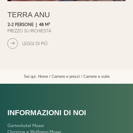
TERRA ANU
2-2 PERSONE
|
48 M²
PREZZO SU RICHIESTA
LEGGI DI PIÙ
Sei qui:
Home
/
Camere e prezzi
/
Camere e suite
INFORMAZIONI DI NOI
Gartenhotel Moser
Christine e Wolfgang Moser